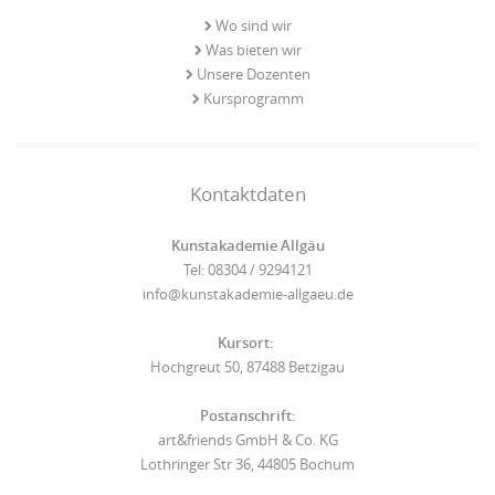
Wo sind wir
Was bieten wir
Unsere Dozenten
Kursprogramm
Kontaktdaten
Kunstakademie Allgäu
Tel: 08304 / 9294121
info@kunstakademie-allgaeu.de
Kursort:
Hochgreut 50, 87488 Betzigau
Postanschrift:
art&friends GmbH & Co. KG
Lothringer Str 36, 44805 Bochum