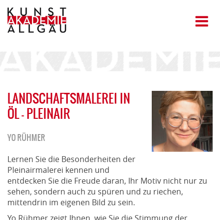
LANDSCHAFTSMALEREI IN
ÖL - PLEINAIR
YO RÜHMER
Lernen Sie die Besonderheiten der
Pleinairmalerei kennen und
entdecken Sie die Freude daran, Ihr Motiv nicht nur zu
sehen, sondern auch zu spüren und zu riechen,
mittendrin im eigenen Bild zu sein.
Yo Rühmer zeigt Ihnen, wie Sie die Stimmung der