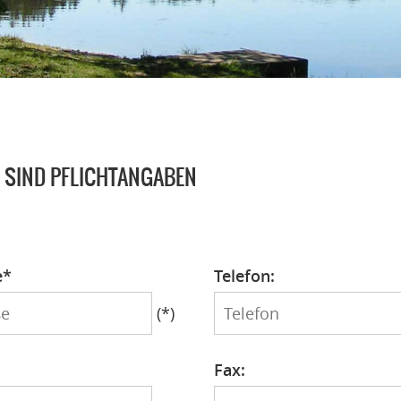
R SIND PFLICHTANGABEN
e*
Telefon:
e
Telefon
(*)
Fax:
Fax