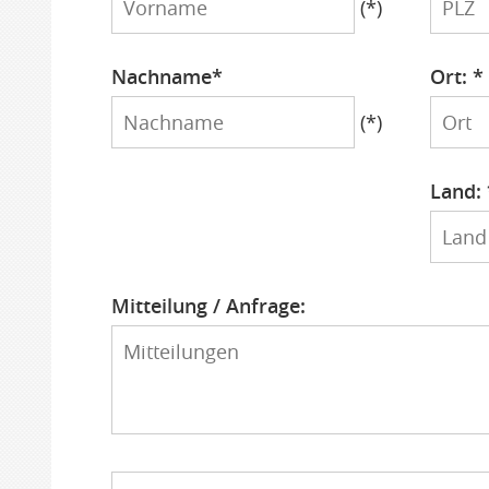
(*)
Nachname*
Ort: *
Nachname
Ort
(*)
Title
Land: 
Land
Mitteilung / Anfrage:
Mitteilungen