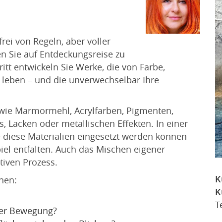
frei von Regeln, aber voller
n Sie auf Entdeckungsreise zu
ritt entwickeln Sie Werke, die von Farbe,
n leben – und die unverwechselbar Ihre
n wie Marmormehl, Acrylfarben, Pigmenten,
, Lacken oder metallischen Effekten. In einer
e diese Materialien eingesetzt werden können
l entfalten. Auch das Mischen eigener
tiven Prozess.
K
hen:
K
T
der Bewegung?