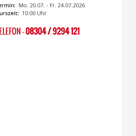
ermin:
Mo. 20.07. - Fr. 24.07.2026
urszeit:
10:00 Uhr
ELEFON -
08304 / 9294 121