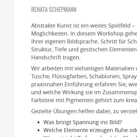
RENATA SCHEPMANN
Abstrakte Kunst ist ein weites Spielfeld – 
Möglichkeiten. In diesem Workshop gehe
Ihrer eigenen Bildsprache. Schritt für Sch
Struktur, Tiefe und gestischen Elemente
Handschrift tragen.
Wir arbeiten mit vielseitigen Materialie
Tusche, Flüssigfarben, Schablonen, Sprays
praxisnahen Einführung erfahren Sie, wi
und welche Wirkung sie im Zusammenspie
Farbtöne mit Pigmenten gehört zum krea
Gezielte Übungen helfen dabei, zu verste
Was bringt Spannung ins Bild?
Welche Elemente erzeugen Ruhe o