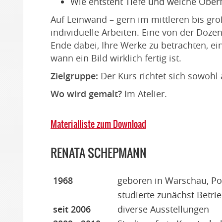
Wie entsteht Tiefe und welche Oberf
Auf Leinwand – gern im mittleren bis gr
individuelle Arbeiten. Eine von der Dozen
Ende dabei, Ihre Werke zu betrachten, 
wann ein Bild wirklich fertig ist.
Zielgruppe:
Der Kurs richtet sich sowohl
Wo wird gemalt?
Im Atelier.
Materialliste zum Download
RENATA SCHEPMANN
1968
geboren in Warschau, Po
studierte zunächst Betri
seit 2006
diverse Ausstellungen