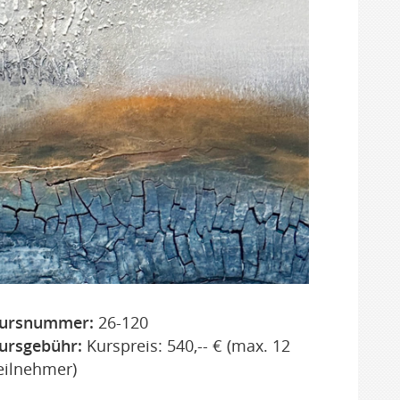
ursnummer:
26-120
ursgebühr:
Kurspreis: 540,-- € (max. 12
eilnehmer)