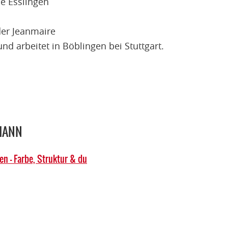
e Esslingen
der Jeanmaire
d arbeitet in Böblingen bei Stuttgart.
MANN
n – Farbe, Struktur & du