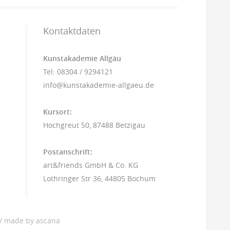
Kontaktdaten
Kunstakademie Allgäu
Tel: 08304 / 9294121
info@kunstakademie-allgaeu.de
Kursort:
Hochgreut 50, 87488 Betzigau
Postanschrift:
art&friends GmbH & Co. KG
Lothringer Str 36, 44805 Bochum
/
made by ascana