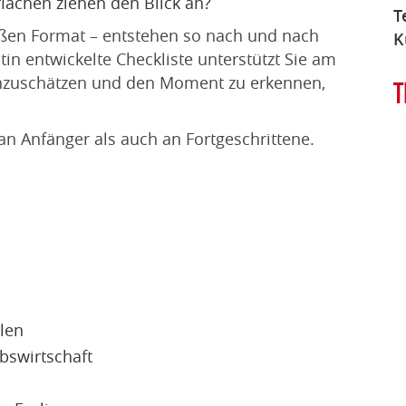
lächen ziehen den Blick an?
T
oßen Format – entstehen so nach und nach
K
tin entwickelte Checkliste unterstützt Sie am
einzuschätzen und den Moment zu erkennen,
T
 an Anfänger als auch an Fortgeschrittene.
len
ebswirtschaft