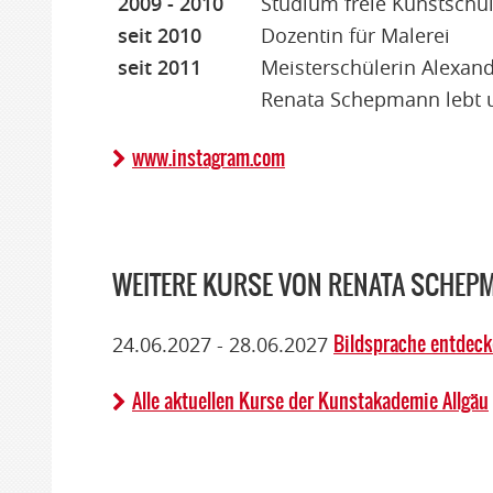
2009 - 2010
Studium freie Kunstschul
seit 2010
Dozentin für Malerei
seit 2011
Meisterschülerin Alexan
Renata Schepmann lebt un
www.instagram.com
WEITERE KURSE VON RENATA SCHEP
Bildsprache entdecke
24.06.2027 - 28.06.2027
Alle aktuellen Kurse der Kunstakademie Allgäu