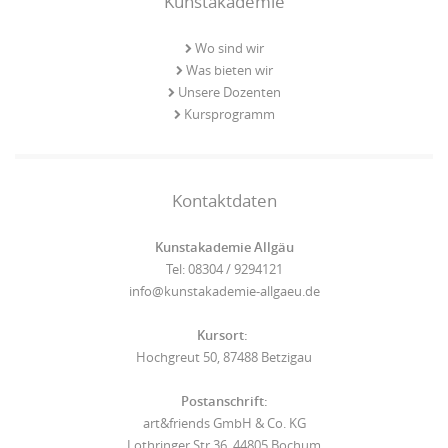
Kunstakademie
Wo sind wir
Was bieten wir
Unsere Dozenten
Kursprogramm
Kontaktdaten
Kunstakademie Allgäu
Tel: 08304 / 9294121
info@kunstakademie-allgaeu.de
Kursort:
Hochgreut 50, 87488 Betzigau
Postanschrift:
art&friends GmbH & Co. KG
Lothringer Str 36, 44805 Bochum