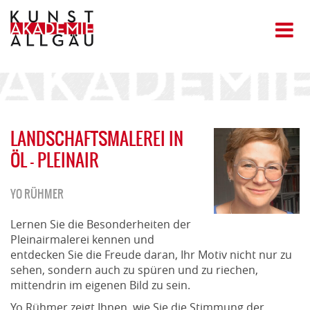
LANDSCHAFTSMALEREI IN
ÖL - PLEINAIR
YO RÜHMER
Lernen Sie die Besonderheiten der
Pleinairmalerei kennen und
entdecken Sie die Freude daran, Ihr Motiv nicht nur zu
sehen, sondern auch zu spüren und zu riechen,
mittendrin im eigenen Bild zu sein.
Yo Rühmer zeigt Ihnen, wie Sie die Stimmung der