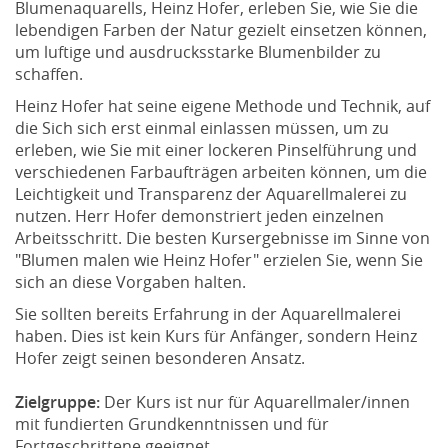
Blumenaquarells, Heinz Hofer, erleben Sie, wie Sie die
lebendigen Farben der Natur gezielt einsetzen können,
um luftige und ausdrucksstarke Blumenbilder zu
schaffen.
Heinz Hofer hat seine eigene Methode und Technik, auf
die Sich sich erst einmal einlassen müssen, um zu
erleben, wie Sie mit einer lockeren Pinselführung und
verschiedenen Farbaufträgen arbeiten können, um die
Leichtigkeit und Transparenz der Aquarellmalerei zu
nutzen. Herr Hofer demonstriert jeden einzelnen
Arbeitsschritt. Die besten Kursergebnisse im Sinne von
"Blumen malen wie Heinz Hofer" erzielen Sie, wenn Sie
sich an diese Vorgaben halten.
Sie sollten bereits Erfahrung in der Aquarellmalerei
haben. Dies ist kein Kurs für Anfänger, sondern Heinz
Hofer zeigt seinen besonderen Ansatz.
Zielgruppe:
Der Kurs ist nur für Aquarellmaler/innen
mit fundierten Grundkenntnissen und für
Fortgeschrittene geeignet.