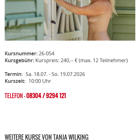
Kursnummer:
26-054
Kursgebühr:
Kurspreis: 240,-- € (max. 12 Teilnehmer)
Termin:
Sa. 18.07. - So. 19.07.2026
Kurszeit:
10:00 Uhr
TELEFON -
08304 / 9294 121
WEITERE KURSE VON TANJA WILKING