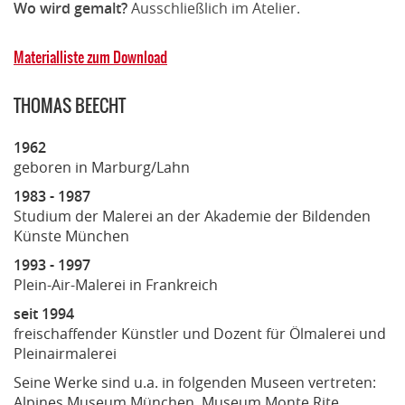
Wo wird gemalt?
Ausschließlich im Atelier.
Materialliste zum Download
THOMAS BEECHT
1962
geboren in Marburg/Lahn
1983 - 1987
Studium der Malerei an der Akademie der Bildenden
Künste München
1993 - 1997
Plein-Air-Malerei in Frankreich
seit 1994
freischaffender Künstler und Dozent für Ölmalerei und
Pleinairmalerei
Seine Werke sind u.a. in folgenden Museen vertreten:
Alpines Museum München, Museum Monte Rite