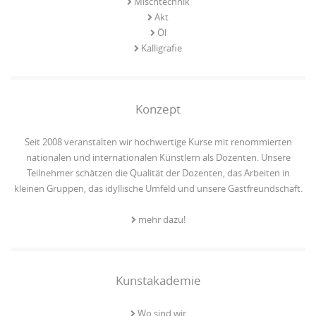
Mischtechnik
Akt
Öl
Kalligrafie
Konzept
Seit 2008 veranstalten wir hochwertige Kurse mit renommierten
nationalen und internationalen Künstlern als Dozenten. Unsere
Teilnehmer schätzen die Qualität der Dozenten, das Arbeiten in
kleinen Gruppen, das idyllische Umfeld und unsere Gastfreundschaft.
mehr dazu!
Kunstakademie
Wo sind wir