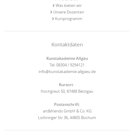
Was bieten wir
Unsere Dozenten
Kursprogramm
Kontaktdaten
Kunstakademie Allgäu
Tel: 08304 / 9294121
info@kunstakademie-allgaeu.de
Kursort:
Hochgreut 50, 87488 Betzigau
Postanschrift:
art&friends GmbH & Co. KG
Lothringer Str 36, 44805 Bochum