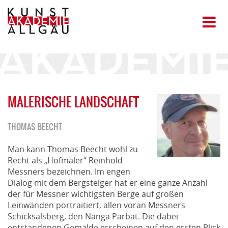
MALERISCHE LANDSCHAFT
THOMAS BEECHT
Man kann Thomas Beecht wohl zu
Recht als „Hofmaler“ Reinhold
Messners bezeichnen. Im engen
Dialog mit dem Bergsteiger hat er eine ganze Anzahl
der für Messner wichtigsten Berge auf großen
Leinwänden portraitiert, allen voran Messners
Schicksalsberg, den Nanga Parbat. Die dabei
entstandenen Gemälde erscheinen auf den ersten Blick