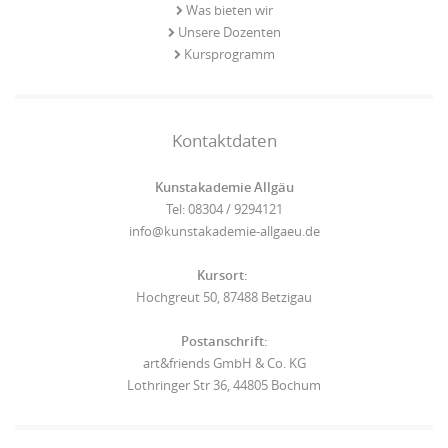
Was bieten wir
Unsere Dozenten
Kursprogramm
Kontaktdaten
Kunstakademie Allgäu
Tel: 08304 / 9294121
info@kunstakademie-allgaeu.de
Kursort:
Hochgreut 50, 87488 Betzigau
Postanschrift:
art&friends GmbH & Co. KG
Lothringer Str 36, 44805 Bochum