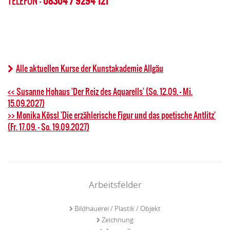
TELEFON -
08304 / 9294 121
Alle aktuellen Kurse der Kunstakademie Allgäu
<< Susanne Hohaus 'Der Reiz des Aquarells' (So. 12.09. - Mi.
15.09.2027)
>> Monika Kössl 'Die erzählerische Figur und das poetische Antlitz'
(Fr. 17.09. - So. 19.09.2027)
Arbeitsfelder
Bildhauerei / Plastik / Objekt
Zeichnung