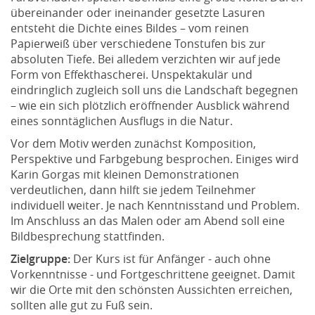
übereinander oder ineinander gesetzte Lasuren
entsteht die Dichte eines Bildes – vom reinen
Papierweiß über verschiedene Tonstufen bis zur
absoluten Tiefe. Bei alledem verzichten wir auf jede
Form von Effekthascherei. Unspektakulär und
eindringlich zugleich soll uns die Landschaft begegnen
– wie ein sich plötzlich eröffnender Ausblick während
eines sonntäglichen Ausflugs in die Natur.
Vor dem Motiv werden zunächst Komposition,
Perspektive und Farbgebung besprochen. Einiges wird
Karin Gorgas mit kleinen Demonstrationen
verdeutlichen, dann hilft sie jedem Teilnehmer
individuell weiter. Je nach Kenntnisstand und Problem.
Im Anschluss an das Malen oder am Abend soll eine
Bildbesprechung stattfinden.
Zielgruppe:
Der Kurs ist für Anfänger - auch ohne
Vorkenntnisse - und Fortgeschrittene geeignet. Damit
wir die Orte mit den schönsten Aussichten erreichen,
sollten alle gut zu Fuß sein.