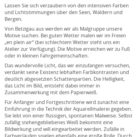
Lassen Sie sich verzaubern von den intensiven Farben
und Lichtstimmungen über den Seen, Wäldern und
Bergen.
Von Betzigau aus werden wir als Malgruppe unsere
Motive suchen. Bei guten Wetter malen wir im Freien
„en plein air“ (bei schlechtem Wetter steht uns ein
Atelier zur Verfügung). Die Motive erreichen wir zu Fuß
oder in kleinen Fahrgemeinschaften.
Das wundervolle Licht, das wir einzufangen versuchen,
verdankt seine Existenz lebhaften Farbkontrasten und
deutlich abgesetzten Schattenpartien. Die Helligkeit,
das Licht im Bild, entsteht dabei immer in
Zusammenwirkung mit dem Papierweiß.
Für Anfänger und Fortgeschrittene wird zunächst eine
Einführung in die Technik der Aquarellmalerei gegeben.
Sie lebt von einer flüssigen, spontanen Malweise. Selbst
zufällig stehengebliebenes Weiß bekommt eine
Bildwirkung und will eingearbeitet werden. Zufälle in
Farbverläufen spielen ebenfalls eine große Rolle. Durch