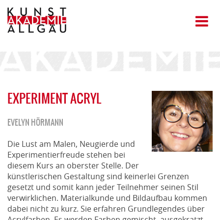
EXPERIMENT ACRYL
EVELYN HÖRMANN
Die Lust am Malen, Neugierde und
Experimentierfreude stehen bei
diesem Kurs an oberster Stelle. Der
künstlerischen Gestaltung sind keinerlei Grenzen
gesetzt und somit kann jeder Teilnehmer seinen Stil
verwirklichen. Materialkunde und Bildaufbau kommen
dabei nicht zu kurz. Sie erfahren Grundlegendes über
Acrylfarben. Es werden Farben gemischt, ausgekratzt,