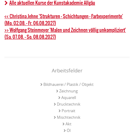
Alle aktuellen Kurse der Kunstakademie Allgäu
<< Christina Jehne 'Strukturen - Schichtungen - Farbexperimente'
(Mo. 02.08. - Fr. 06.08.2027)
>> Wolfgang Steinmeyer 'Malen und Zeichnen völlig unkompliziert'
(Sa. 07.08. - So. 08.08.2027)
Arbeitsfelder
Bildhauerei / Plastik / Objekt
Zeichnung
Aquarell
Drucktechnik
Portrait
Mischtechnik
Akt
Öl