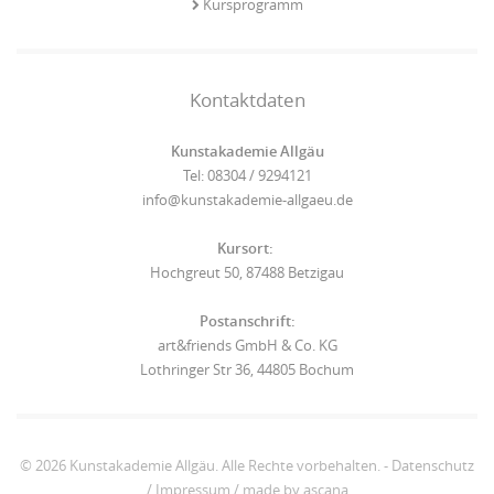
Kursprogramm
Kontaktdaten
Kunstakademie Allgäu
Tel: 08304 / 9294121
info@kunstakademie-allgaeu.de
Kursort:
Hochgreut 50, 87488 Betzigau
Postanschrift:
art&friends GmbH & Co. KG
Lothringer Str 36, 44805 Bochum
© 2026 Kunstakademie Allgäu. Alle Rechte vorbehalten. -
Datenschutz
/
Impressum
/
made by ascana