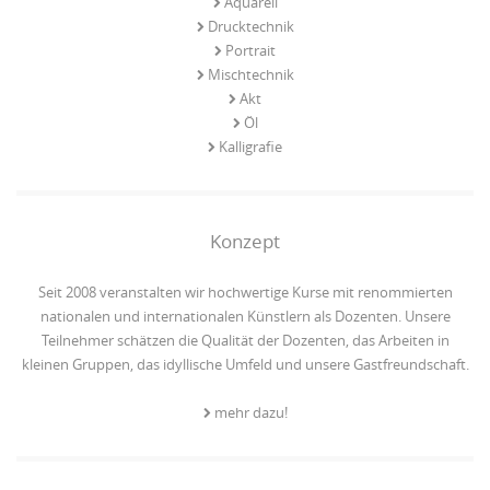
Aquarell
Drucktechnik
Portrait
Mischtechnik
Akt
Öl
Kalligrafie
Konzept
Seit 2008 veranstalten wir hochwertige Kurse mit renommierten
nationalen und internationalen Künstlern als Dozenten. Unsere
Teilnehmer schätzen die Qualität der Dozenten, das Arbeiten in
kleinen Gruppen, das idyllische Umfeld und unsere Gastfreundschaft.
mehr dazu!