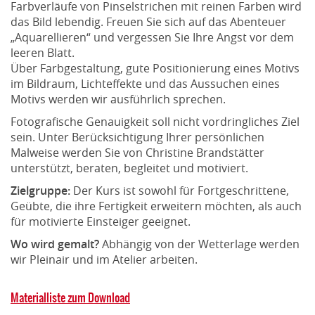
Farbverläufe von Pinselstrichen mit reinen Farben wird
das Bild lebendig. Freuen Sie sich auf das Abenteuer
„Aquarellieren“ und vergessen Sie Ihre Angst vor dem
leeren Blatt.
Über Farbgestaltung, gute Positionierung eines Motivs
im Bildraum, Lichteffekte und das Aussuchen eines
Motivs werden wir ausführlich sprechen.
Fotografische Genauigkeit soll nicht vordringliches Ziel
sein. Unter Berücksichtigung Ihrer persönlichen
Malweise werden Sie von Christine Brandstätter
unterstützt, beraten, begleitet und motiviert.
Zielgruppe:
Der Kurs ist sowohl für Fortgeschrittene,
Geübte, die ihre Fertigkeit erweitern möchten, als auch
für motivierte Einsteiger geeignet.
Wo wird gemalt?
Abhängig von der Wetterlage werden
wir Pleinair und im Atelier arbeiten.
Materialliste zum Download