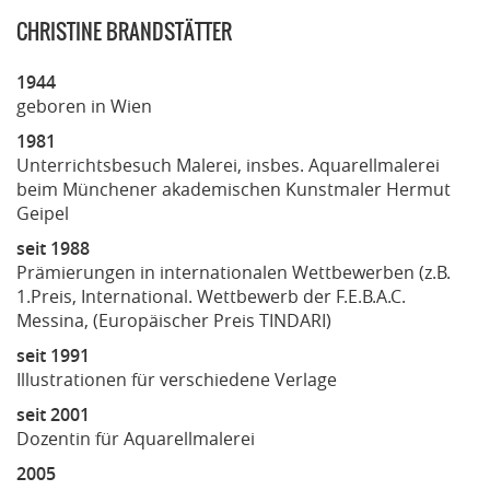
CHRISTINE BRANDSTÄTTER
1944
geboren in Wien
1981
Unterrichtsbesuch Malerei, insbes. Aquarellmalerei
beim Münchener akademischen Kunstmaler Hermut
Geipel
seit 1988
Prämierungen in internationalen Wettbewerben (z.B.
1.Preis, International. Wettbewerb der F.E.B.A.C.
Messina, (Europäischer Preis TINDARI)
seit 1991
Illustrationen für verschiedene Verlage
seit 2001
Dozentin für Aquarellmalerei
2005