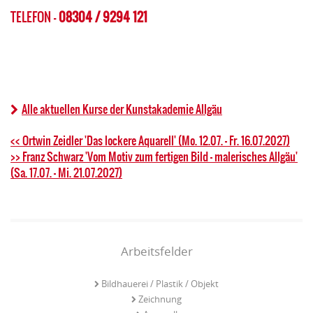
TELEFON -
08304 / 9294 121
Alle aktuellen Kurse der Kunstakademie Allgäu
<< Ortwin Zeidler 'Das lockere Aquarell' (Mo. 12.07. - Fr. 16.07.2027)
>> Franz Schwarz 'Vom Motiv zum fertigen Bild – malerisches Allgäu'
(Sa. 17.07. - Mi. 21.07.2027)
Arbeitsfelder
Bildhauerei / Plastik / Objekt
Zeichnung