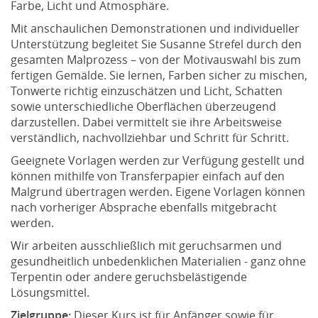
Farbe, Licht und Atmosphäre.
Mit anschaulichen Demonstrationen und individueller
Unterstützung begleitet Sie Susanne Strefel durch den
gesamten Malprozess – von der Motivauswahl bis zum
fertigen Gemälde. Sie lernen, Farben sicher zu mischen,
Tonwerte richtig einzuschätzen und Licht, Schatten
sowie unterschiedliche Oberflächen überzeugend
darzustellen. Dabei vermittelt sie ihre Arbeitsweise
verständlich, nachvollziehbar und Schritt für Schritt.
Geeignete Vorlagen werden zur Verfügung gestellt und
können mithilfe von Transferpapier einfach auf den
Malgrund übertragen werden. Eigene Vorlagen können
nach vorheriger Absprache ebenfalls mitgebracht
werden.
Wir arbeiten ausschließlich mit geruchsarmen und
gesundheitlich unbedenklichen Materialien - ganz ohne
Terpentin oder andere geruchsbelästigende
Lösungsmittel.
Zielgruppe:
Dieser Kurs ist für Anfänger sowie für