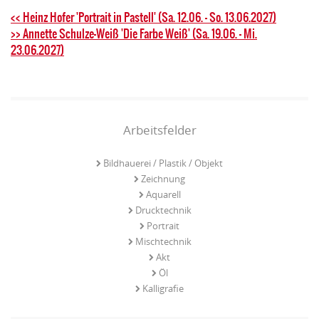
<< Heinz Hofer 'Portrait in Pastell' (Sa. 12.06. - So. 13.06.2027)
>> Annette Schulze-Weiß 'Die Farbe Weiß' (Sa. 19.06. - Mi.
23.06.2027)
Arbeitsfelder
Bildhauerei / Plastik / Objekt
Zeichnung
Aquarell
Drucktechnik
Portrait
Mischtechnik
Akt
Öl
Kalligrafie