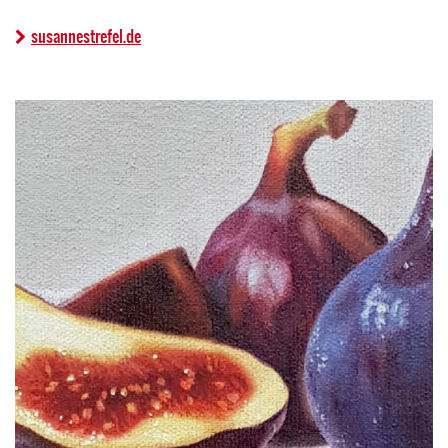
susannestrefel.de