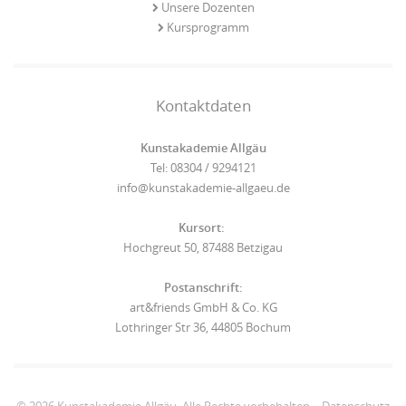
Unsere Dozenten
Kursprogramm
Kontaktdaten
Kunstakademie Allgäu
Tel: 08304 / 9294121
info@kunstakademie-allgaeu.de
Kursort:
Hochgreut 50, 87488 Betzigau
Postanschrift:
art&friends GmbH & Co. KG
Lothringer Str 36, 44805 Bochum
© 2026 Kunstakademie Allgäu. Alle Rechte vorbehalten. -
Datenschutz