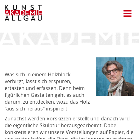
Was sich in einem Holzblock
verbirgt, lässt sich erspüren,
ertasten und erfassen. Denn beim
figürlichen Gestalten geht es auch
darum, zu entdecken, wozu das Holz
"aus sich heraus" inspiriert.
Zunächst werden Vorskizzen erstellt und danach wird
die eigentliche Skulptur herausgearbeitet. Dabei
konkretisieren wir unsere Vorstellungen auf Papier, die
uns später helfen, die Figur, die im Inneren zu erahnen