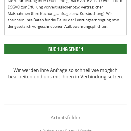
Die Verarbeitung Ihrer Daten erfolgt nach Art. 6 Abs. 1 UAbs. 1 lit. b
DSGVO zur Erfüllung vorvertraglicher bzw. vertraglicher
Maßnahmen (Ihre Buchungsanfrage bzw. Kursbuchung). Wir
speichern Ihre Daten für die Dauer der Leistungserbringung bzw.
der gesetzlich vorgeschriebenen Aufbewahrungspflichten.
Wir werden Ihre Anfrage so schnell wie möglich
bearbeiten und uns mit Ihnen in Verbindung setzen.
Arbeitsfelder
Bildhauerei / Plastik / Objekt