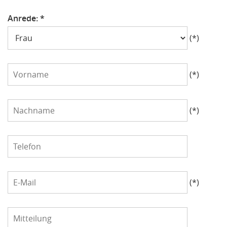
Anrede: *
Anrede
(*)
Vorname
(*)
Nachname
(*)
Telefon
E-
(*)
Mail
Mitteilung