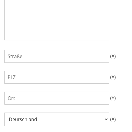
Straße
(*)
PLZ
(*)
Ort
(*)
Land
(*)