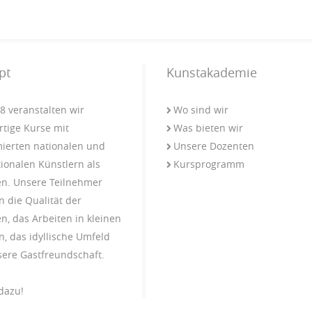
pt
Kunstakademie
08 veranstalten wir
Wo sind wir
tige Kurse mit
Was bieten wir
erten nationalen und
Unsere Dozenten
tionalen Künstlern als
Kursprogramm
n. Unsere Teilnehmer
n die Qualität der
n, das Arbeiten in kleinen
, das idyllische Umfeld
ere Gastfreundschaft.
dazu!