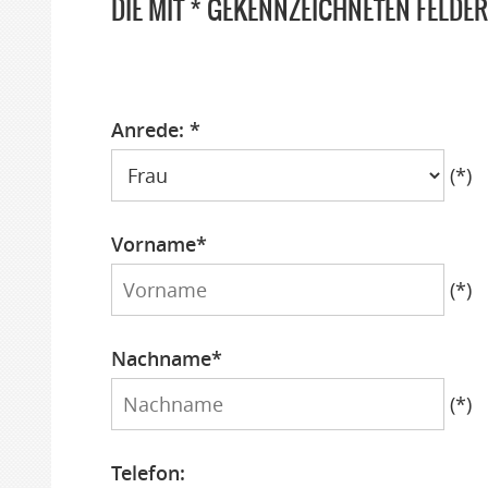
DIE MIT * GEKENNZEICHNETEN FELDE
Anrede: *
Anrede
(*)
Vorname*
Vorname
(*)
Nachname*
Nachname
(*)
Telefon: