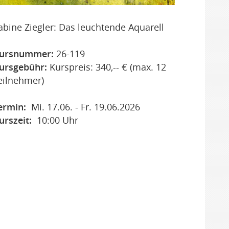
abine Ziegler: Das leuchtende Aquarell
ursnummer:
26-119
ursgebühr:
Kurspreis: 340,-- € (max. 12
eilnehmer)
ermin:
Mi. 17.06. - Fr. 19.06.2026
urszeit:
10:00 Uhr