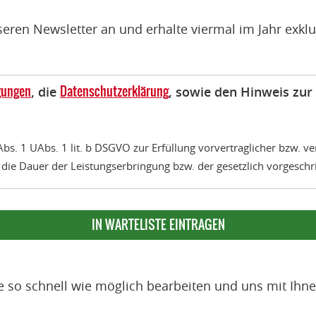
 unseren Newsletter an und erhalte viermal im Jahr ex
gungen
Datenschutzerklärung
, die
, sowie den Hinweis zur
6 Abs. 1 UAbs. 1 lit. b DSGVO zur Erfüllung vorvertraglicher bzw.
r die Dauer der Leistungserbringung bzw. der gesetzlich vorgesc
e so schnell wie möglich bearbeiten und uns mit Ihne