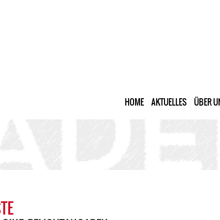
HOME
AKTUELLES
ÜBER U
TE