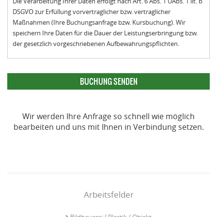
Die Verarbeitung Ihrer Daten erfolgt nach Art. 6 Abs. 1 UAbs. 1 lit. b
DSGVO zur Erfüllung vorvertraglicher bzw. vertraglicher
Maßnahmen (Ihre Buchungsanfrage bzw. Kursbuchung). Wir
speichern Ihre Daten für die Dauer der Leistungserbringung bzw.
der gesetzlich vorgeschriebenen Aufbewahrungspflichten.
Wir werden Ihre Anfrage so schnell wie möglich
bearbeiten und uns mit Ihnen in Verbindung setzen.
Arbeitsfelder
Bildhauerei / Plastik / Objekt