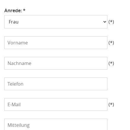
Anrede: *
Anrede
(*)
Vorname
(*)
Nachname
(*)
Telefon
E-
(*)
Mail
Mitteilung