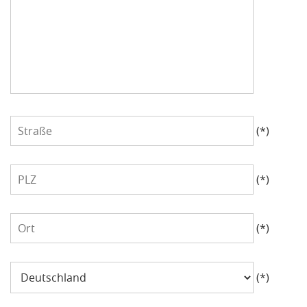
Straße
(*)
PLZ
(*)
Ort
(*)
Land
(*)