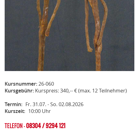
Kursnummer:
26-060
Kursgebühr:
Kurspreis: 340,-- € (max. 12 Teilnehmer)
Termin:
Fr. 31.07. - So. 02.08.2026
Kurszeit:
10:00 Uhr
TELEFON -
08304 / 9294 121