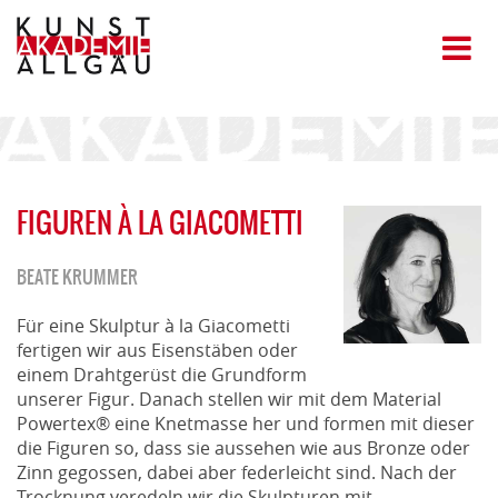
FIGUREN À LA GIACOMETTI
BEATE KRUMMER
Für eine Skulptur à la Giacometti
fertigen wir aus Eisenstäben oder
einem Drahtgerüst die Grundform
unserer Figur. Danach stellen wir mit dem Material
Powertex® eine Knetmasse her und formen mit dieser
die Figuren so, dass sie aussehen wie aus Bronze oder
Zinn gegossen, dabei aber federleicht sind. Nach der
Trocknung veredeln wir die Skulpturen mit