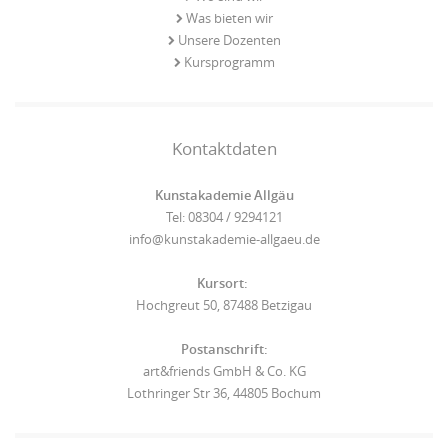
Was bieten wir
Unsere Dozenten
Kursprogramm
Kontaktdaten
Kunstakademie Allgäu
Tel: 08304 / 9294121
info@kunstakademie-allgaeu.de
Kursort:
Hochgreut 50, 87488 Betzigau
Postanschrift:
art&friends GmbH & Co. KG
Lothringer Str 36, 44805 Bochum