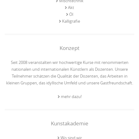
Mischtechnik
Akt
Öl
Kalligrafie
Konzept
Seit 2008 veranstalten wir hochwertige Kurse mit renommierten
nationalen und internationalen Künstlern als Dozenten. Unsere
Teilnehmer schätzen die Qualität der Dozenten, das Arbeiten in
kleinen Gruppen, das idyllische Umfeld und unsere Gastfreundschaft.
mehr dazu!
Kunstakademie
Wo sind wir